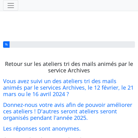
Outils
Vous avez complété % de ce questionnaire.
%
Retour sur les ateliers tri des mails animés par le
service Archives
Vous avez suivi un des ateliers tri des mails
animés par le services Archives, le 12 février, le 21
mars ou le 16 avril 2024 ?
Donnez-nous votre avis afin de pouvoir améliorer
ces ateliers ! D'autres seront ateliers seront
organisés pendant l'année 2025.
Les réponses sont anonymes.