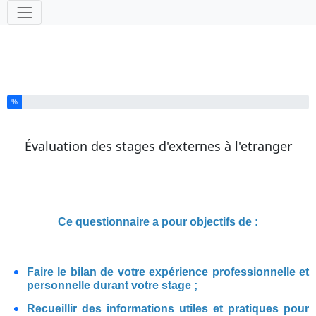
Outils
Vous avez complété % de ce questionnaire.
%
Évaluation des stages d'externes à l'etranger
Ce questionnaire a pour objectifs de :
Faire le bilan de votre expérience professionnelle et
personnelle durant votre stage ;
Recueillir des informations utiles et pratiques pour