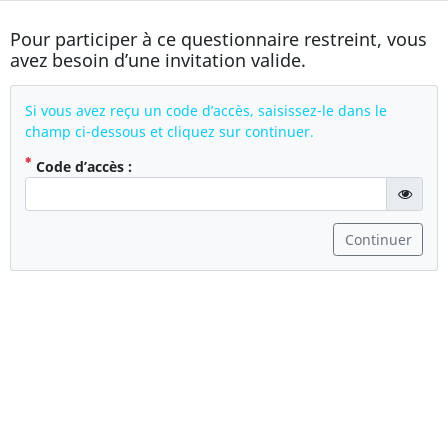
Pour participer à ce questionnaire restreint, vous
avez besoin d’une invitation valide.
Si vous avez reçu un code d’accès, saisissez-le dans le
champ ci-dessous et cliquez sur continuer.
( Obligatoire )
Code d’accès :
gT("Sho
Continuer