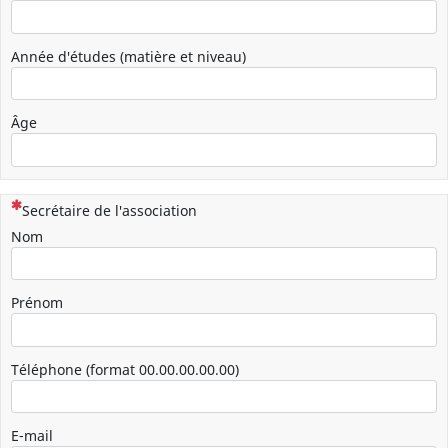
Année d'études (matière et niveau)
Âge
(Cette question est obligatoire)
Secrétaire de l'association
Nom
Prénom
Téléphone (format 00.00.00.00.00)
E-mail