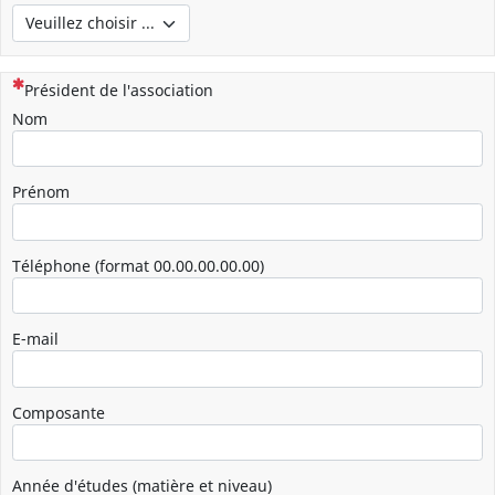
(Cette question est obligatoire)
Président de l'association
Nom
Prénom
Téléphone (format 00.00.00.00.00)
E-mail
Composante
Année d'études (matière et niveau)