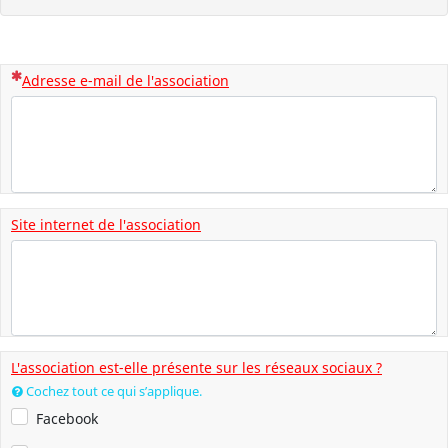
(Cette question est obligatoire)
Adresse e-mail de l'association
Site internet de l'association
L'association est-elle présente sur les réseaux sociaux ?
Cochez tout ce qui s’applique.
Facebook