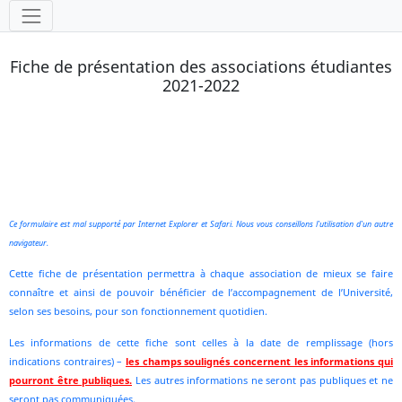
Outils
Fiche de présentation des associations étudiantes
2021-2022
Ce formulaire est mal supporté par Internet Explorer et Safari. Nous vous conseillons l'utilisation d'un autre
navigateur.
Cette fiche de présentation permettra à chaque association de mieux se faire
connaître et ainsi de pouvoir bénéficier de l’accompagnement de l’Université,
selon ses besoins, pour son fonctionnement quotidien.
Les informations de cette fiche sont celles à la date de remplissage (hors
indications contraires) –
les champs soulignés concernent les informations qui
pourront être publiques.
Les autres informations ne seront pas publiques et ne
seront pas communiquées.