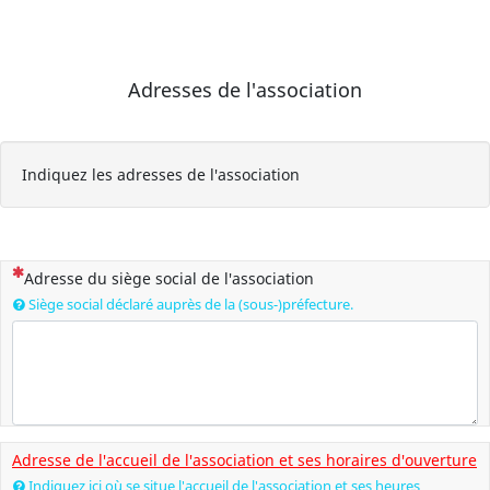
Adresses de l'association
Indiquez les adresses de l'association
(Cette question est obligatoire)
Adresse du siège social de l'association
Siège social déclaré auprès de la (sous-)préfecture.
Adresse de l'accueil de l'association et ses horaires d'ouverture
Indiquez ici où se situe l'accueil de l'association et ses heures