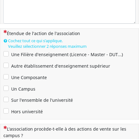
(Cette question est obligatoire)
Étendue de l'action de l'association
Cochez tout ce qui s’applique.
Veuillez sélectionner 2 réponses maximum
Une Filière d'enseignement (Licence - Master - DUT...)
Autre établissement d'enseignement supérieur
Une Composante
Un Campus
Sur l'ensemble de l'université
Hors université
(Cette question est obligatoire)
L'association procède-t-elle à des actions de vente sur les
campus ?